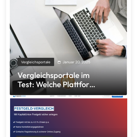
Vergleichsportale
Januar 20, 2025
Vergleichsportale im
Test: Welche Plattform
ist wirklich am besten?